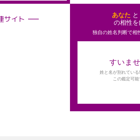
あなた
連サイト
の相性を
独自の姓名判断で相
すいま
姓と名が別れている
この鑑定可能