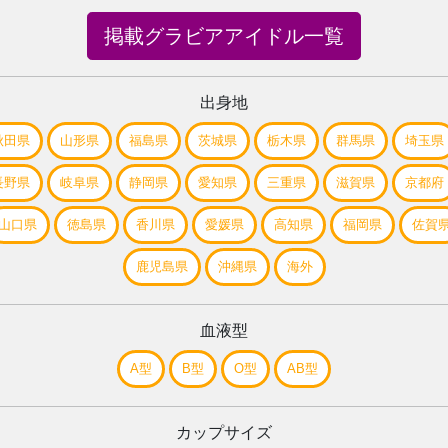
掲載グラビアアイドル一覧
出身地
秋田県
山形県
福島県
茨城県
栃木県
群馬県
埼玉県
長野県
岐阜県
静岡県
愛知県
三重県
滋賀県
京都府
山口県
徳島県
香川県
愛媛県
高知県
福岡県
佐賀
鹿児島県
沖縄県
海外
血液型
A型
B型
O型
AB型
カップサイズ