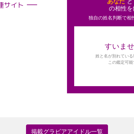
あなた
連サイト
の相性を
独自の姓名判断で相
すいま
姓と名が別れている
この鑑定可能
掲載グラビアアイドル一覧