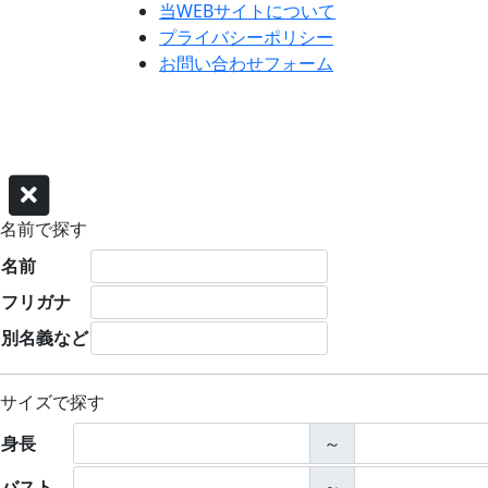
当WEBサイトについて
プライバシーポリシー
お問い合わせフォーム
名前で探す
名前
フリガナ
別名義など
サイズで探す
身長
～
バスト
～