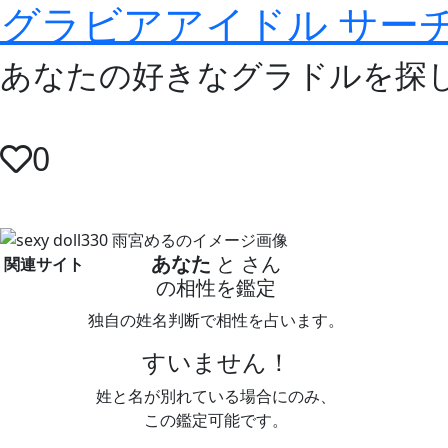
グラビアアイドル サー
あなたの好きなグラドルを探
0
あなた
と
さん
関連サイト
の相性を鑑定
独自の姓名判断で相性を占います。
すいません！
姓と名が別れている場合にのみ、
この鑑定可能です。