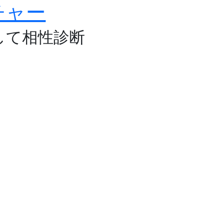
チャー
して相性診断