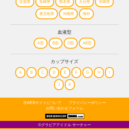
佐賀県
長崎県
熊本県
大分県
宮崎県
鹿児島県
沖縄県
海外
血液型
A型
B型
O型
AB型
カップサイズ
A
B
C
D
E
F
G
H
I
J
K
当WEBサイトについて
プライバシーポリシー
お問い合わせフォーム
©グラビアアイドル サーチャー