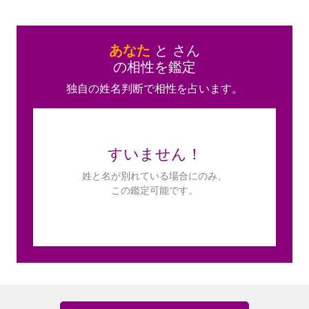
あなた
と
さん
の相性を鑑定
独自の姓名判断で相性を占います。
すいません！
姓と名が別れている場合にのみ、
この鑑定可能です。