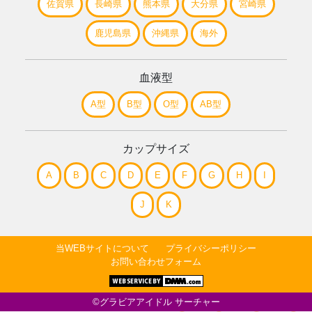
佐賀県
長崎県
熊本県
大分県
宮崎県
鹿児島県
沖縄県
海外
血液型
A型
B型
O型
AB型
カップサイズ
A
B
C
D
E
F
G
H
I
J
K
当WEBサイトについて
プライバシーポリシー
お問い合わせフォーム
©グラビアアイドル サーチャー