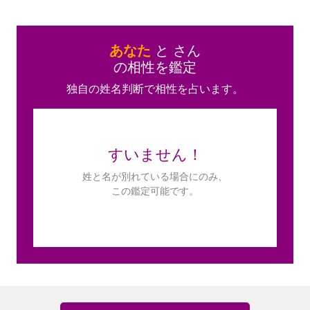
あなた
と
さん
の相性を鑑定
独自の姓名判断で相性を占います。
すいません！
姓と名が別れている場合にのみ、
この鑑定可能です。