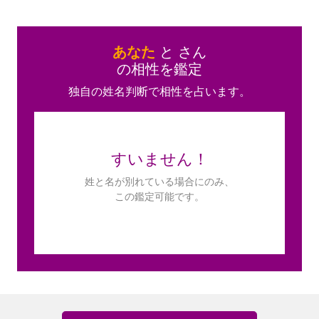
あなた
と
さん
の相性を鑑定
独自の姓名判断で相性を占います。
すいません！
姓と名が別れている場合にのみ、
この鑑定可能です。