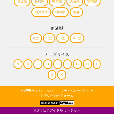
佐賀県
長崎県
熊本県
大分県
宮崎県
鹿児島県
沖縄県
海外
血液型
A型
B型
O型
AB型
カップサイズ
A
B
C
D
E
F
G
H
I
J
K
当WEBサイトについて
プライバシーポリシー
お問い合わせフォーム
©グラビアアイドル サーチャー