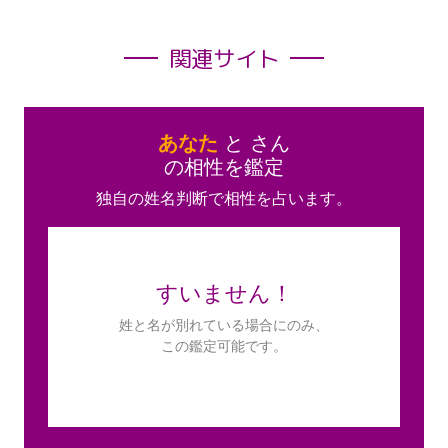
関連サイト
あなた
と
さん
の相性を鑑定
独自の姓名判断で相性を占います。
すいません！
姓と名が別れている場合にのみ、
この鑑定可能です。