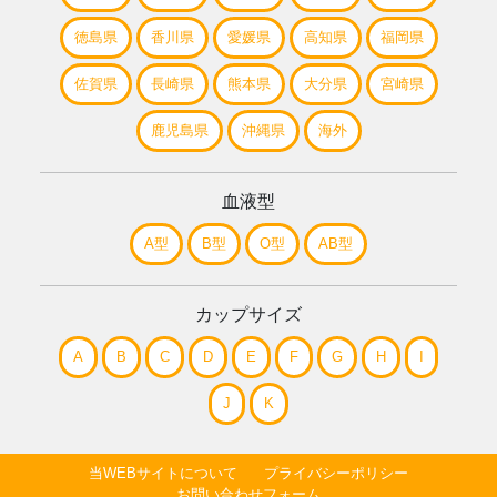
徳島県
香川県
愛媛県
高知県
福岡県
佐賀県
長崎県
熊本県
大分県
宮崎県
鹿児島県
沖縄県
海外
血液型
A型
B型
O型
AB型
カップサイズ
A
B
C
D
E
F
G
H
I
J
K
当WEBサイトについて
プライバシーポリシー
お問い合わせフォーム