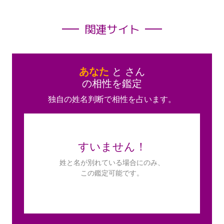
関連サイト
あなた
と
さん
の相性を鑑定
独自の姓名判断で相性を占います。
すいません！
姓と名が別れている場合にのみ、
この鑑定可能です。