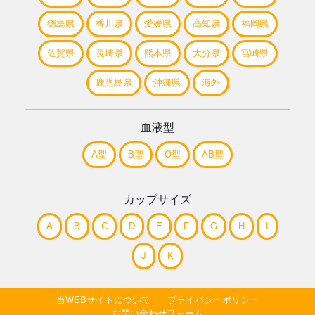
徳島県
香川県
愛媛県
高知県
福岡県
佐賀県
長崎県
熊本県
大分県
宮崎県
鹿児島県
沖縄県
海外
血液型
A型
B型
O型
AB型
カップサイズ
A
B
C
D
E
F
G
H
I
J
K
当WEBサイトについて
プライバシーポリシー
お問い合わせフォーム