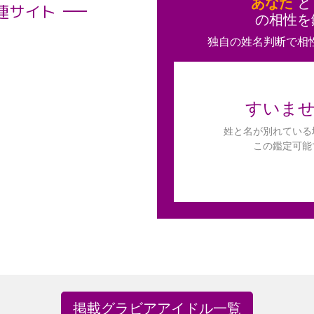
あなた
連サイト
の相性を
独自の姓名判断で相
すいま
姓と名が別れている
この鑑定可能
掲載グラビアアイドル一覧