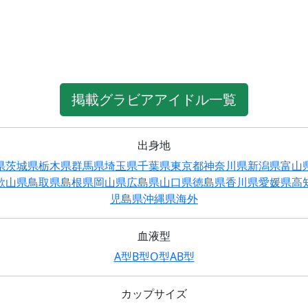
掲載グラビアアイドル一覧
出身地
県
茨城県
栃木県
群馬県
埼玉県
千葉県
東京都
神奈川県
新潟県
富山
歌山県
鳥取県
島根県
岡山県
広島県
山口県
徳島県
香川県
愛媛県
高
児島県
沖縄県
海外
血液型
A型
B型
O型
AB型
カップサイズ