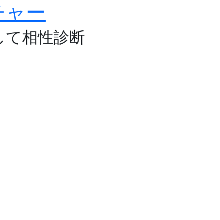
チャー
して相性診断