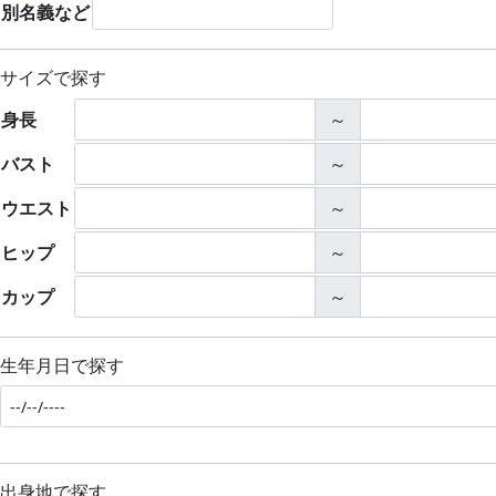
別名義など
サイズで探す
身長
～
バスト
～
ウエスト
～
ヒップ
～
カップ
～
生年月日で探す
出身地で探す