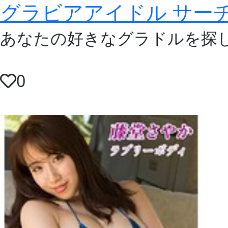
グラビアアイドル サー
あなたの好きなグラドルを探
0