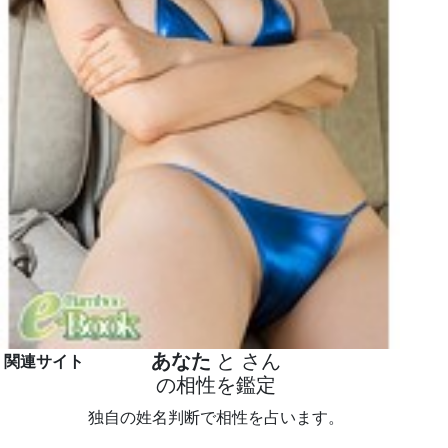
あなた
と
さん
関連サイト
の相性を鑑定
独自の姓名判断で相性を占います。