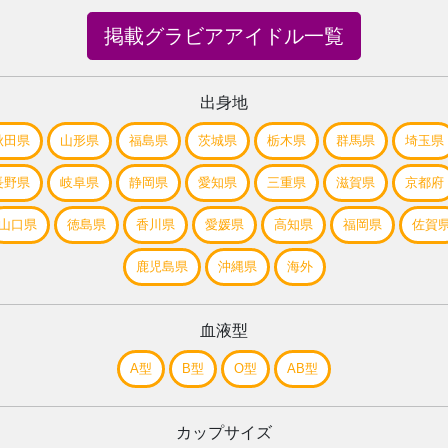
掲載グラビアアイドル一覧
出身地
秋田県
山形県
福島県
茨城県
栃木県
群馬県
埼玉県
長野県
岐阜県
静岡県
愛知県
三重県
滋賀県
京都府
山口県
徳島県
香川県
愛媛県
高知県
福岡県
佐賀
鹿児島県
沖縄県
海外
血液型
A型
B型
O型
AB型
カップサイズ