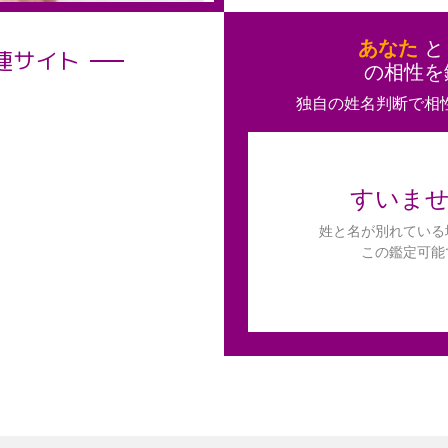
あなた
連サイト
の相性を
独自の姓名判断で相
すいま
姓と名が別れている
この鑑定可能