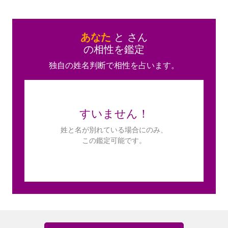
あなた
と
さん
の相性を鑑定
独自の姓名判断で相性を占います。
すいません！
姓と名が別れている場合にのみ、
この鑑定可能です。