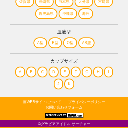
佐賀県
長崎県
熊本県
大分県
宮崎県
鹿児島県
沖縄県
海外
血液型
A型
B型
O型
AB型
カップサイズ
A
B
C
D
E
F
G
H
I
J
K
当WEBサイトについて
プライバシーポリシー
お問い合わせフォーム
©グラビアアイドル サーチャー