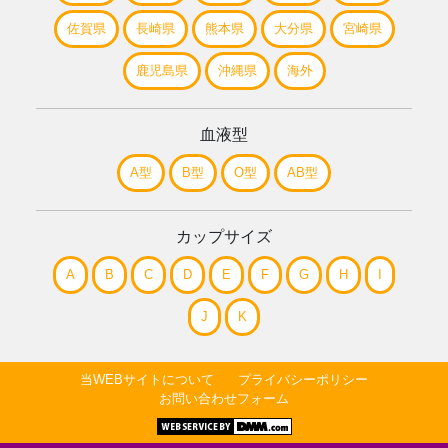
佐賀県
長崎県
熊本県
大分県
宮崎県
鹿児島県
沖縄県
海外
血液型
A型
B型
O型
AB型
カップサイズ
A
B
C
D
E
F
G
H
I
J
K
当WEBサイトについて
プライバシーポリシー
お問い合わせフォーム