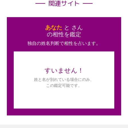
関連サイト
あなた
と
さん
の相性を鑑定
独自の姓名判断で相性を占います。
すいません！
姓と名が別れている場合にのみ、
この鑑定可能です。