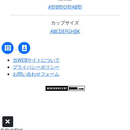
A型
B型
O型
AB型
カップサイズ
A
B
C
D
E
F
G
H
I
J
K
当WEBサイトについて
プライバシーポリシー
お問い合わせフォーム
©グラビアアイドル サーチャー