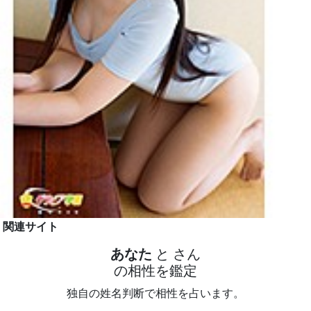
関連サイト
あなた
と
さん
の相性を鑑定
独自の姓名判断で相性を占います。