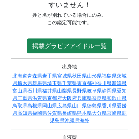
すいません！
姓と名が別れている場合にのみ、
この鑑定可能です。
掲載グラビアアイドル一覧
出身地
北海道
青森県
岩手県
宮城県
秋田県
山形県
福島県
茨城
県
栃木県
群馬県
埼玉県
千葉県
東京都
神奈川県
新潟県
富山県
石川県
福井県
山梨県
長野県
岐阜県
静岡県
愛知
県
三重県
滋賀県
京都府
大阪府
兵庫県
奈良県
和歌山県
鳥取県
島根県
岡山県
広島県
山口県
徳島県
香川県
愛媛
県
高知県
福岡県
佐賀県
長崎県
熊本県
大分県
宮崎県
鹿
児島県
沖縄県
海外
血液型