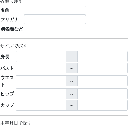
名前で探す
名前
フリガナ
別名義など
サイズで探す
身長
～
バスト
～
ウエス
～
ト
ヒップ
～
カップ
～
生年月日で探す