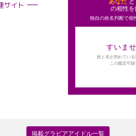
あなた
連サイト
の相性を
独自の姓名判断で相
すいま
姓と名が別れている
この鑑定可能
掲載グラビアアイドル一覧