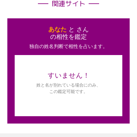
関連サイト
あなた
と
さん
の相性を鑑定
独自の姓名判断で相性を占います。
すいません！
姓と名が別れている場合にのみ、
この鑑定可能です。