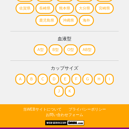
佐賀県
長崎県
熊本県
大分県
宮崎県
鹿児島県
沖縄県
海外
血液型
A型
B型
O型
AB型
カップサイズ
A
B
C
D
E
F
G
H
I
J
K
当WEBサイトについて
プライバシーポリシー
お問い合わせフォーム