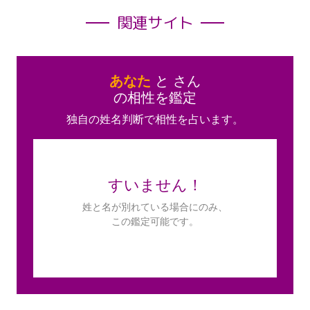
関連サイト
あなた
と
さん
の相性を鑑定
独自の姓名判断で相性を占います。
すいません！
姓と名が別れている場合にのみ、
この鑑定可能です。