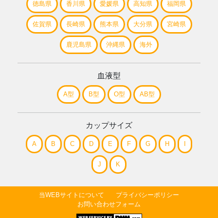
徳島県
香川県
愛媛県
高知県
福岡県
佐賀県
長崎県
熊本県
大分県
宮崎県
鹿児島県
沖縄県
海外
血液型
A型
B型
O型
AB型
カップサイズ
A
B
C
D
E
F
G
H
I
J
K
当WEBサイトについて
プライバシーポリシー
お問い合わせフォーム