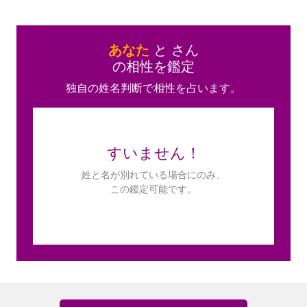
あなた
と
さん
の相性を鑑定
独自の姓名判断で相性を占います。
すいません！
姓と名が別れている場合にのみ、
この鑑定可能です。