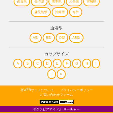
佐賀県
長崎県
熊本県
大分県
宮崎県
鹿児島県
沖縄県
海外
血液型
A型
B型
O型
AB型
カップサイズ
A
B
C
D
E
F
G
H
I
J
K
当WEBサイトについて
プライバシーポリシー
お問い合わせフォーム
©グラビアアイドル サーチャー