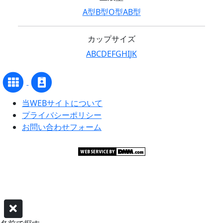
A型
B型
O型
AB型
カップサイズ
A
B
C
D
E
F
G
H
I
J
K
当WEBサイトについて
プライバシーポリシー
お問い合わせフォーム
©グラビアアイドル サーチャー