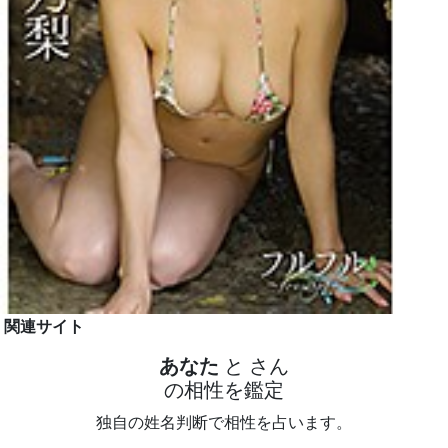
関連サイト
あなた
と
さん
の相性を鑑定
独自の姓名判断で相性を占います。