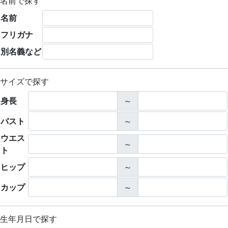
名前で探す
名前
フリガナ
別名義など
サイズで探す
身長
～
バスト
～
ウエス
～
ト
ヒップ
～
カップ
～
生年月日で探す