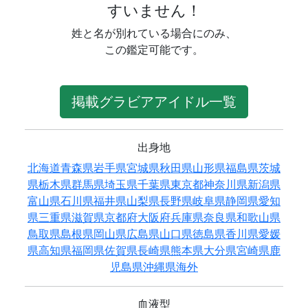
すいません！
姓と名が別れている場合にのみ、
この鑑定可能です。
掲載グラビアアイドル一覧
出身地
北海道
青森県
岩手県
宮城県
秋田県
山形県
福島県
茨城
県
栃木県
群馬県
埼玉県
千葉県
東京都
神奈川県
新潟県
富山県
石川県
福井県
山梨県
長野県
岐阜県
静岡県
愛知
県
三重県
滋賀県
京都府
大阪府
兵庫県
奈良県
和歌山県
鳥取県
島根県
岡山県
広島県
山口県
徳島県
香川県
愛媛
県
高知県
福岡県
佐賀県
長崎県
熊本県
大分県
宮崎県
鹿
児島県
沖縄県
海外
血液型