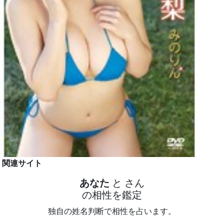
関連サイト
あなた
と
さん
の相性を鑑定
独自の姓名判断で相性を占います。