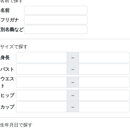
名前で探す
名前
フリガナ
別名義など
サイズで探す
身長
～
バスト
～
ウエス
～
ト
ヒップ
～
カップ
～
生年月日で探す