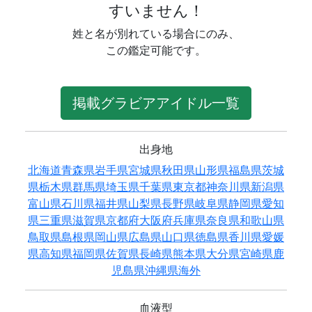
すいません！
姓と名が別れている場合にのみ、
この鑑定可能です。
掲載グラビアアイドル一覧
出身地
北海道
青森県
岩手県
宮城県
秋田県
山形県
福島県
茨城
県
栃木県
群馬県
埼玉県
千葉県
東京都
神奈川県
新潟県
富山県
石川県
福井県
山梨県
長野県
岐阜県
静岡県
愛知
県
三重県
滋賀県
京都府
大阪府
兵庫県
奈良県
和歌山県
鳥取県
島根県
岡山県
広島県
山口県
徳島県
香川県
愛媛
県
高知県
福岡県
佐賀県
長崎県
熊本県
大分県
宮崎県
鹿
児島県
沖縄県
海外
血液型