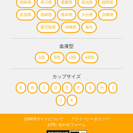
徳島県
香川県
愛媛県
高知県
福岡県
佐賀県
長崎県
熊本県
大分県
宮崎県
鹿児島県
沖縄県
海外
血液型
A型
B型
O型
AB型
カップサイズ
A
B
C
D
E
F
G
H
I
J
K
当WEBサイトについて
プライバシーポリシー
お問い合わせフォーム