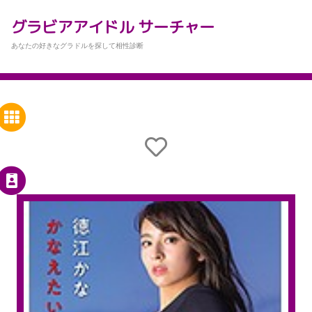
グラビアアイドル サーチャー
あなたの好きなグラドルを探して相性診断