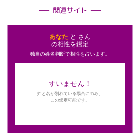
関連サイト
あなた
と
さん
の相性を鑑定
独自の姓名判断で相性を占います。
すいません！
姓と名が別れている場合にのみ、
この鑑定可能です。