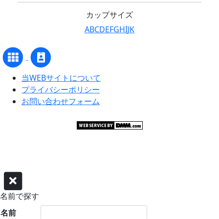
カップサイズ
A
B
C
D
E
F
G
H
I
J
K
当WEBサイトについて
プライバシーポリシー
お問い合わせフォーム
©グラビアアイドル サーチャー
名前で探す
名前