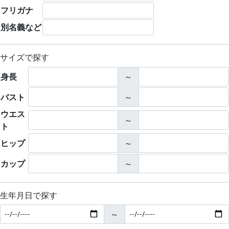
フリガナ
別名義など
サイズで探す
身長
～
バスト
～
ウエス
～
ト
ヒップ
～
カップ
～
生年月日で探す
～