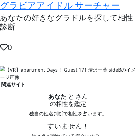
グラビアアイドル サーチャー
あなたの好きなグラドルを探して相性
診断
0
関連サイト
あなた
と
さん
の相性を鑑定
独自の姓名判断で相性を占います。
すいません！