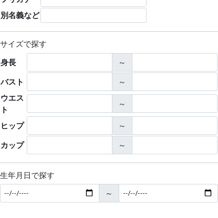
別名義など
サイズで探す
身長
～
バスト
～
ウエス
～
ト
ヒップ
～
カップ
～
生年月日で探す
～