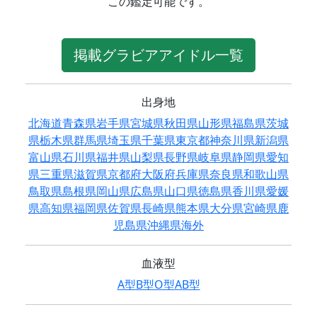
この鑑定可能です。
掲載グラビアアイドル一覧
出身地
北海道
青森県
岩手県
宮城県
秋田県
山形県
福島県
茨城
県
栃木県
群馬県
埼玉県
千葉県
東京都
神奈川県
新潟県
富山県
石川県
福井県
山梨県
長野県
岐阜県
静岡県
愛知
県
三重県
滋賀県
京都府
大阪府
兵庫県
奈良県
和歌山県
鳥取県
島根県
岡山県
広島県
山口県
徳島県
香川県
愛媛
県
高知県
福岡県
佐賀県
長崎県
熊本県
大分県
宮崎県
鹿
児島県
沖縄県
海外
血液型
A型
B型
O型
AB型