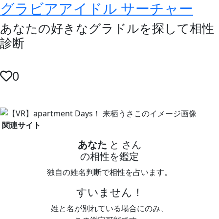
グラビアアイドル サーチャー
あなたの好きなグラドルを探して相性
診断
0
関連サイト
あなた
と
さん
の相性を鑑定
独自の姓名判断で相性を占います。
すいません！
姓と名が別れている場合にのみ、