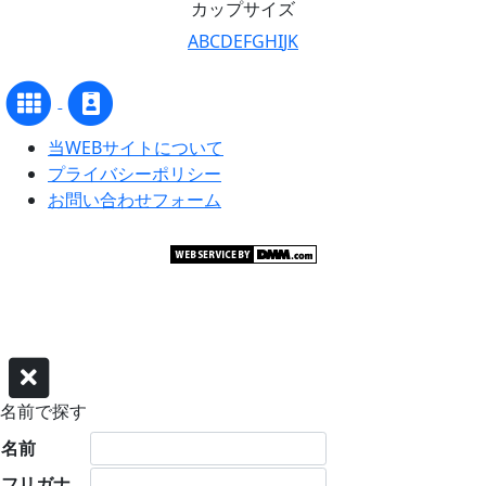
カップサイズ
A
B
C
D
E
F
G
H
I
J
K
当WEBサイトについて
プライバシーポリシー
お問い合わせフォーム
©グラビアアイドル サーチャー
名前で探す
名前
フリガナ