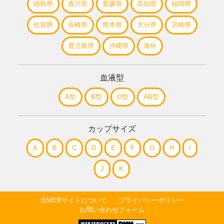
徳島県
香川県
愛媛県
高知県
福岡県
佐賀県
長崎県
熊本県
大分県
宮崎県
鹿児島県
沖縄県
海外
血液型
A型
B型
O型
AB型
カップサイズ
A
B
C
D
E
F
G
H
I
J
K
当WEBサイトについて
プライバシーポリシー
お問い合わせフォーム