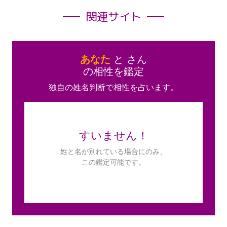
関連サイト
あなた
と
さん
の相性を鑑定
独自の姓名判断で相性を占います。
すいません！
姓と名が別れている場合にのみ、
この鑑定可能です。