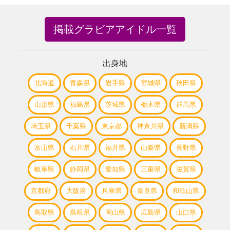
掲載グラビアアイドル一覧
出身地
北海道
青森県
岩手県
宮城県
秋田県
山形県
福島県
茨城県
栃木県
群馬県
埼玉県
千葉県
東京都
神奈川県
新潟県
富山県
石川県
福井県
山梨県
長野県
岐阜県
静岡県
愛知県
三重県
滋賀県
京都府
大阪府
兵庫県
奈良県
和歌山県
鳥取県
島根県
岡山県
広島県
山口県