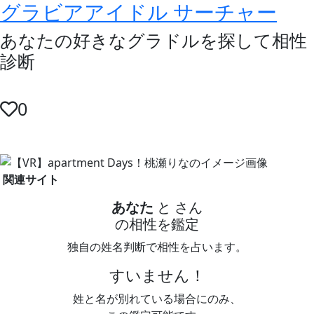
グラビアアイドル サーチャー
あなたの好きなグラドルを探して相性
診断
0
関連サイト
あなた
と
さん
の相性を鑑定
独自の姓名判断で相性を占います。
すいません！
姓と名が別れている場合にのみ、