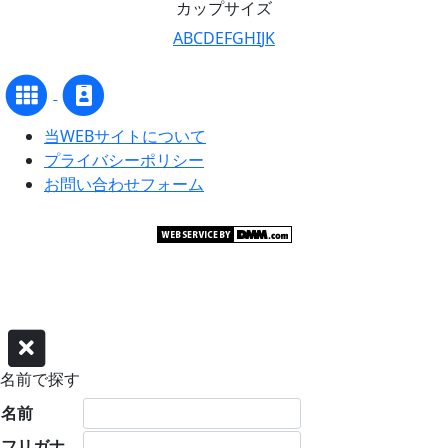
カップサイズ
A
B
C
D
E
F
G
H
I
J
K
当WEBサイトについて
プライバシーポリシー
お問い合わせフォーム
©グラビアアイドル サーチャー
名前で探す
名前
フリガナ