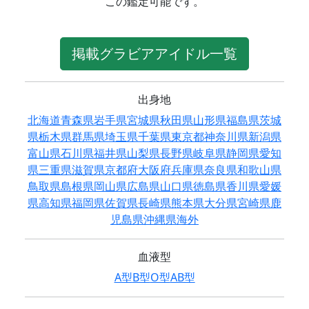
この鑑定可能です。
掲載グラビアアイドル一覧
出身地
北海道
青森県
岩手県
宮城県
秋田県
山形県
福島県
茨城
県
栃木県
群馬県
埼玉県
千葉県
東京都
神奈川県
新潟県
富山県
石川県
福井県
山梨県
長野県
岐阜県
静岡県
愛知
県
三重県
滋賀県
京都府
大阪府
兵庫県
奈良県
和歌山県
鳥取県
島根県
岡山県
広島県
山口県
徳島県
香川県
愛媛
県
高知県
福岡県
佐賀県
長崎県
熊本県
大分県
宮崎県
鹿
児島県
沖縄県
海外
血液型
A型
B型
O型
AB型