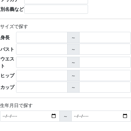
別名義など
サイズで探す
身長
～
バスト
～
ウエス
～
ト
ヒップ
～
カップ
～
生年月日で探す
～