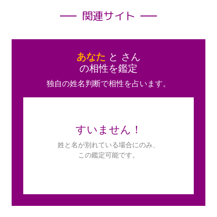
関連サイト
あなた
と
さん
の相性を鑑定
独自の姓名判断で相性を占います。
すいません！
姓と名が別れている場合にのみ、
この鑑定可能です。