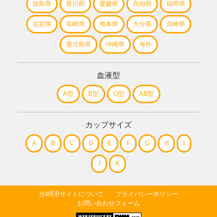
徳島県
香川県
愛媛県
高知県
福岡県
佐賀県
長崎県
熊本県
大分県
宮崎県
鹿児島県
沖縄県
海外
血液型
A型
B型
O型
AB型
カップサイズ
A
B
C
D
E
F
G
H
I
J
K
当WEBサイトについて
プライバシーポリシー
お問い合わせフォーム