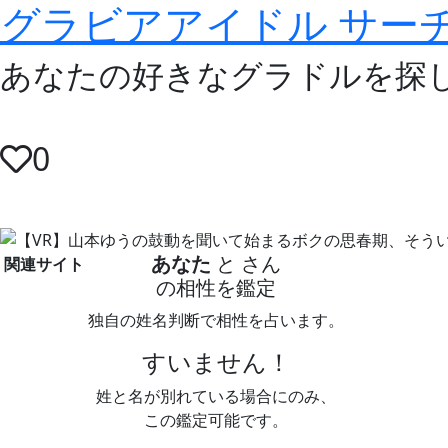
グラビアアイドル サー
あなたの好きなグラドルを探
0
あなた
と
さん
関連サイト
の相性を鑑定
独自の姓名判断で相性を占います。
すいません！
姓と名が別れている場合にのみ、
この鑑定可能です。