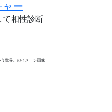
チャー
して相性診断