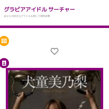
グラビアアイドル サーチャー
あなたの好きなグラドルを探して相性診断