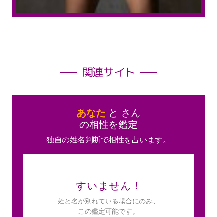
関連サイト
あなた
と
さん
の相性を鑑定
独自の姓名判断で相性を占います。
すいません！
姓と名が別れている場合にのみ、
この鑑定可能です。