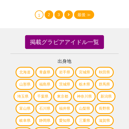
2
3
最後 ≫
1
掲載グラビアアイドル一覧
出身地
北海道
青森県
岩手県
宮城県
秋田県
山形県
福島県
茨城県
栃木県
群馬県
埼玉県
千葉県
東京都
神奈川県
新潟県
富山県
石川県
福井県
山梨県
長野県
岐阜県
静岡県
愛知県
三重県
滋賀県