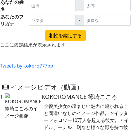
あなたの姓
-
名
あなたのフ
-
リガナ
ここに鑑定結果が表示されます。
Tweets by kokoro777pp
イメージビデオ（動画）
KOKOROMANCE 篠崎こころ
1
金髪美少女の凄まじい魅力に焼かれるこ
と間違いなしのイメージ作品。ツイッタ
ーフォロワー10万人を超える彼女。アイ
ドル、モデル、DJなど様々な顔を持つ彼