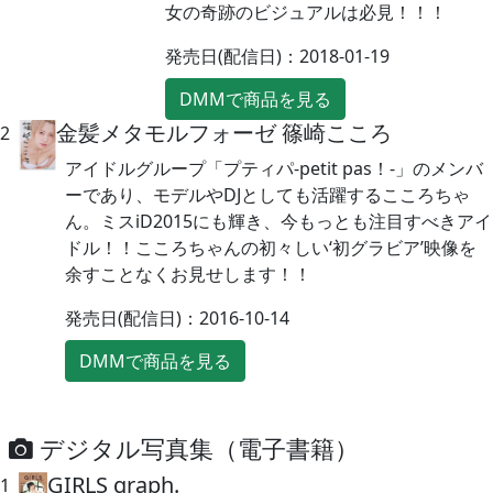
女の奇跡のビジュアルは必見！！！
発売日(配信日)：2018-01-19
DMMで商品を見る
金髪メタモルフォーゼ 篠崎こころ
2
アイドルグループ「プティパ-petit pas！-」のメンバ
ーであり、モデルやDJとしても活躍するこころちゃ
ん。ミスiD2015にも輝き、今もっとも注目すべきアイ
ドル！！こころちゃんの初々しい‘初グラビア’映像を
余すことなくお見せします！！
発売日(配信日)：2016-10-14
DMMで商品を見る
デジタル写真集（電子書籍）
GIRLS graph.
1