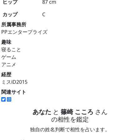
ヒップ
87 cm
カップ
C
所属事務所
PPエンタープライズ
趣味
寝ること
ゲーム
アニメ
経歴
ミスiD2015
関連サイト
あなた
と
篠崎 こころ
さん
の相性を鑑定
独自の姓名判断で相性を占います。