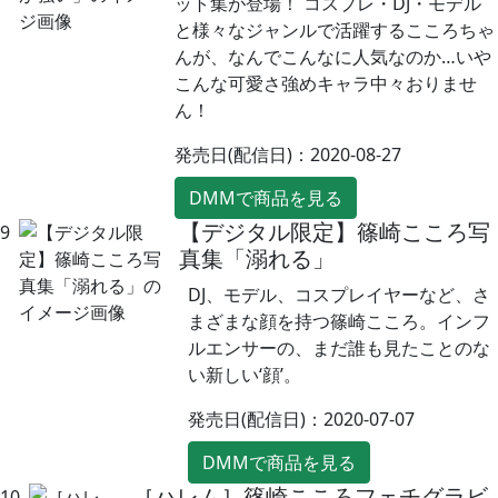
ット集が登場！ コスプレ・DJ・モデル
と様々なジャンルで活躍するこころちゃ
んが、なんでこんなに人気なのか…いや
こんな可愛さ強めキャラ中々おりませ
ん！
発売日(配信日)：2020-08-27
DMMで商品を見る
【デジタル限定】篠崎こころ写
9
真集「溺れる」
DJ、モデル、コスプレイヤーなど、さ
まざまな顔を持つ篠崎こころ。インフ
ルエンサーの、まだ誰も見たことのな
い新しい‘顔’。
発売日(配信日)：2020-07-07
DMMで商品を見る
［ハレム］篠崎こころフェチグラビ
10