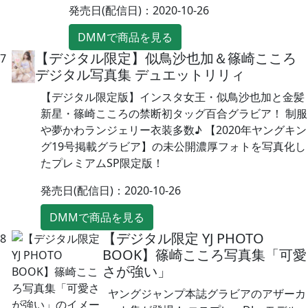
発売日(配信日)：2020-10-26
DMMで商品を見る
【デジタル限定】似鳥沙也加＆篠崎こころ
7
デジタル写真集 デュエットリリィ
【デジタル限定版】インスタ女王・似鳥沙也加と金髪
新星・篠崎こころの禁断初タッグ百合グラビア！ 制服
や夢かわランジェリー衣装多数♪ 【2020年ヤングキン
グ19号掲載グラビア】の未公開濃厚フォトを写真化し
たプレミアムSP限定版！
発売日(配信日)：2020-10-26
DMMで商品を見る
【デジタル限定 YJ PHOTO
8
BOOK】篠崎こころ写真集「可愛
さが強い」
ヤングジャンプ本誌グラビアのアザーカ