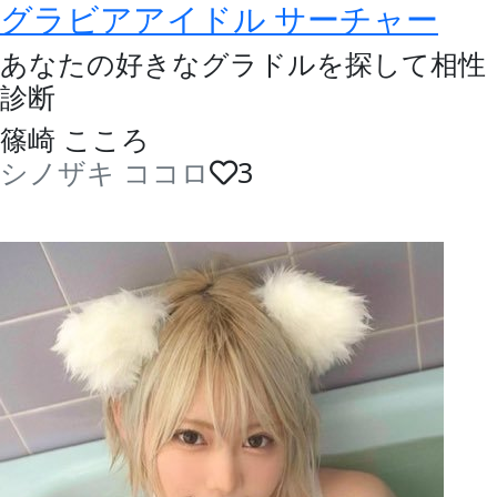
グラビアアイドル サーチャー
あなたの好きなグラドルを探して相性
診断
篠崎 こころ
シノザキ ココロ
3