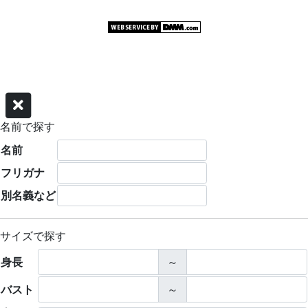
©グラビアアイドル サーチャー
名前で探す
名前
フリガナ
別名義など
サイズで探す
身長
～
バスト
～