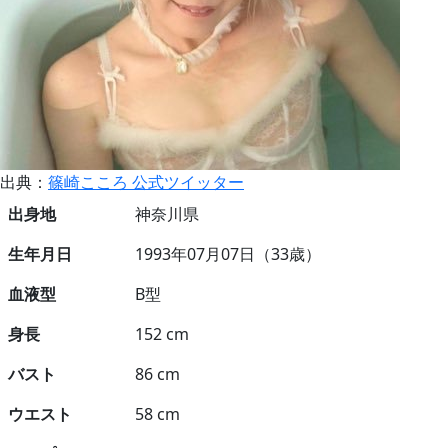
出典：
篠崎こころ 公式ツイッター
出身地
神奈川県
生年月日
1993年07月07日（33歳）
血液型
B型
身長
152 cm
バスト
86 cm
ウエスト
58 cm