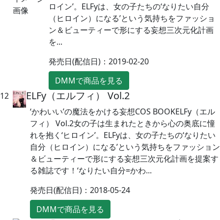
ロイン’。ELFyは、女の子たちの‘なりたい自分
（ヒロイン）になる’という気持ちをファッショ
ン＆ビューティーで形にする妄想三次元化計画
を...
発売日(配信日)：2019-02-20
DMMで商品を見る
ELFy（エルフィ） Vol.2
12
‘かわいい’の魔法をかける妄想COS BOOKELFy（エル
フィ） Vol.2女の子は生まれたときから心の奥底に憧
れを抱く‘ヒロイン’。ELFyは、女の子たちの‘なりたい
自分（ヒロイン）になる’という気持ちをファッション
＆ビューティーで形にする妄想三次元化計画を提案す
る雑誌です！‘なりたい自分=かわ...
発売日(配信日)：2018-05-24
DMMで商品を見る