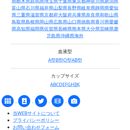
県
栃木県
群馬県
埼玉県
千葉県
東京都
神奈川県
新潟県
富山県
石川県
福井県
山梨県
長野県
岐阜県
静岡県
愛知
県
三重県
滋賀県
京都府
大阪府
兵庫県
奈良県
和歌山県
鳥取県
島根県
岡山県
広島県
山口県
徳島県
香川県
愛媛
県
高知県
福岡県
佐賀県
長崎県
熊本県
大分県
宮崎県
鹿
児島県
沖縄県
海外
血液型
A型
B型
O型
AB型
カップサイズ
A
B
C
D
E
F
G
H
I
J
K
当WEBサイトについて
プライバシーポリシー
お問い合わせフォーム