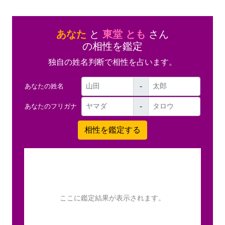
あなた
と
東堂 とも
さん
の相性を鑑定
独自の姓名判断で相性を占います。
-
あなたの姓名
-
あなたのフリガナ
ここに鑑定結果が表示されます。